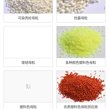
可染丙纶母粒
抗菌母粒
增韧母粒
各种颜色塑料色母粒
塑料色母粒
优质塑料色母粒供应商