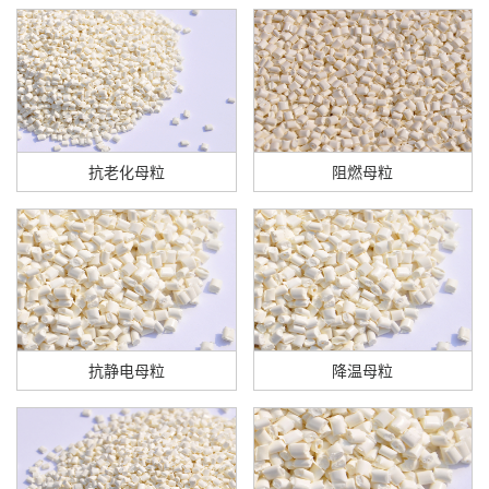
抗老化母粒
阻燃母粒
抗静电母粒
降温母粒