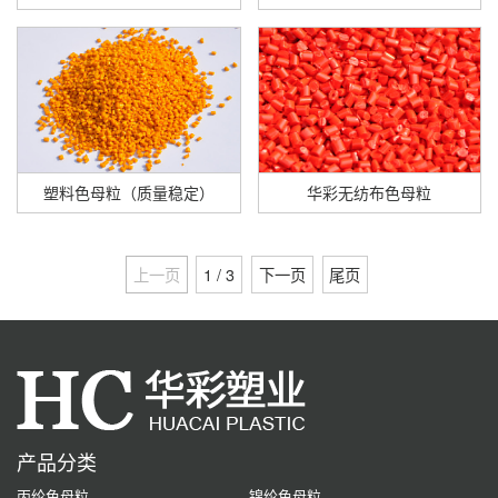
塑料色母粒（质量稳定）
华彩无纺布色母粒
上一页
1 / 3
下一页
尾页
产品分类
丙纶色母粒
锦纶色母粒