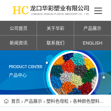
公司首页
关于华彩
产品展示
新闻资讯
联系我们
ENGLISH
PRODUCT CENTER
产品中心
首页
产品展示
塑料色母粒
各种颜色塑料色母粒

>
>
>