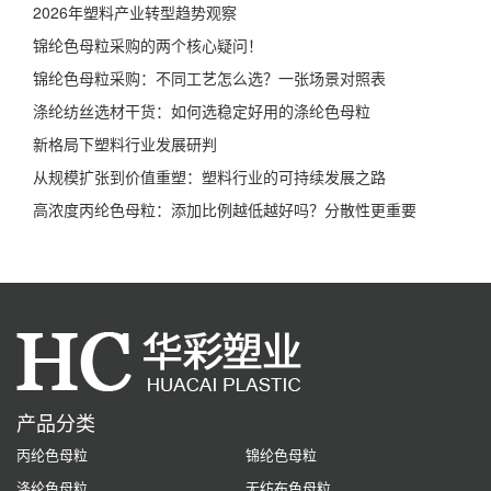
2026年塑料产业转型趋势观察
锦纶色母粒采购的两个核心疑问！
锦纶色母粒采购：不同工艺怎么选？一张场景对照表
涤纶纺丝选材干货：如何选稳定好用的涤纶色母粒
新格局下塑料行业发展研判
从规模扩张到价值重塑：塑料行业的可持续发展之路
高浓度丙纶色母粒：添加比例越低越好吗？分散性更重要
产品分类
丙纶色母粒
锦纶色母粒
涤纶色母粒
无纺布色母粒