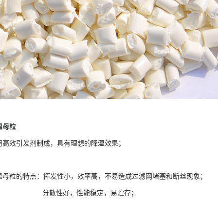
温母粒
用高效引发剂制成，具有理想的降温效果；
温母粒
的特点：挥发性小，效率高，不易造成过滤网堵塞和断丝现象；
散性好，性能稳定，易贮存；