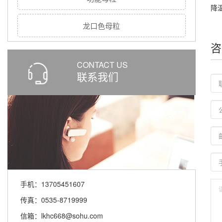
降
龙口色母粒
咨
CONTACT US
联系我们
手机：13705451607
传真：0535-8719999
信箱：lkhc668@sohu.com