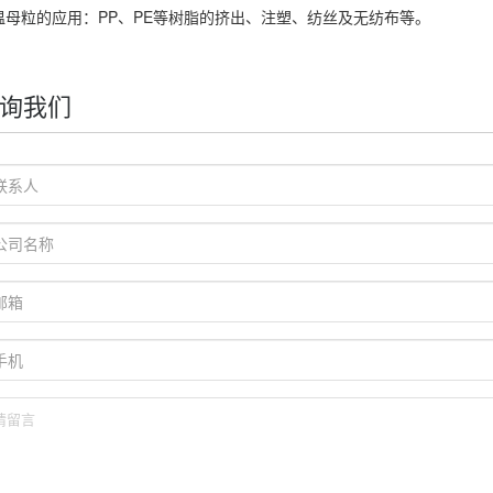
温母粒
的应用：PP、PE等树脂的挤出、注塑、纺丝及无纺布等。
询我们