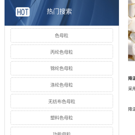
热门搜索
色母粒
丙纶色母粒
锦纶色母粒
降
涤纶色母粒
采
无纺布色母粒
降
塑料色母粒
分
功能母粒