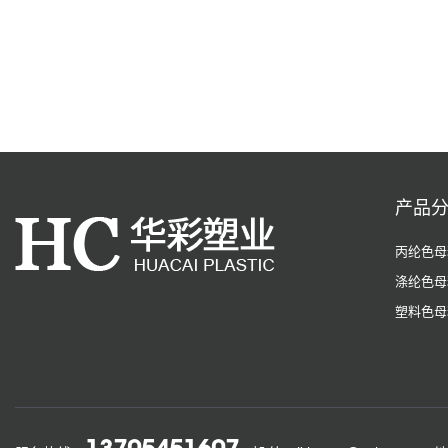
产品
丙纶色母
涤纶色母
塑料色母