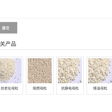
提交
关产品
抗老化母粒
阻燃母粒
抗静电母粒
降温母粒