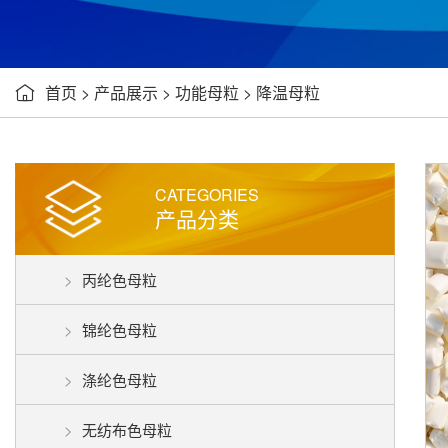
首页
>
产品展示
>
功能母粒
>
降温母粒

CATEGORIES
产品分类
丙纶色母粒
锦纶色母粒
涤纶色母粒
无纺布色母粒