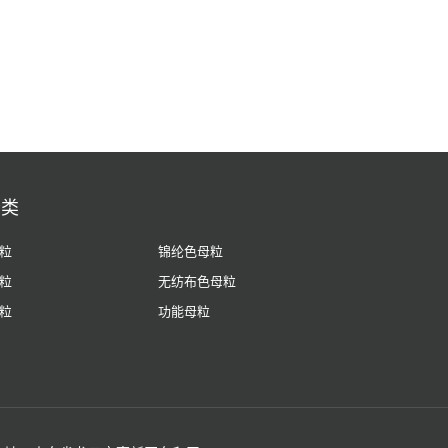
分类
粒
锦纶色母粒
粒
无纺布色母粒
粒
功能母粒