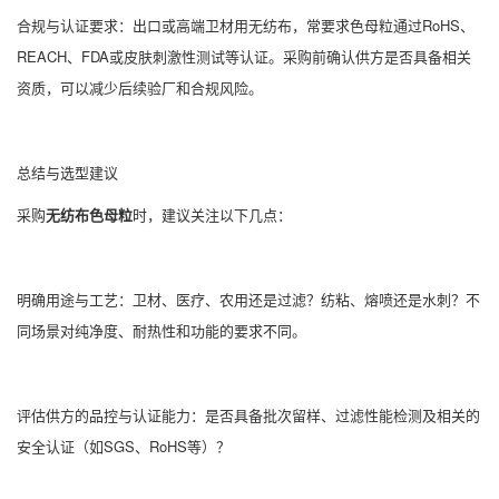
合规与认证要求：出口或高端卫材用无纺布，常要求色母粒通过RoHS、
REACH、FDA或皮肤刺激性测试等认证。采购前确认供方是否具备相关
资质，可以减少后续验厂和合规风险。
总结与选型建议
采购
无纺布色母粒
时，建议关注以下几点：
明确用途与工艺：卫材、医疗、农用还是过滤？纺粘、熔喷还是水刺？不
同场景对纯净度、耐热性和功能的要求不同。
评估供方的品控与认证能力：是否具备批次留样、过滤性能检测及相关的
安全认证（如SGS、RoHS等）？