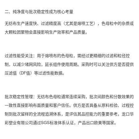
二、纯净度与批次稳定性成为核心考量
无纺布生产速度快、过滤精度高（尤其是熔喷工艺），色母粒中的杂质或
大颗粒团聚物会直接影响生产效率和产品质量。
过滤性能受关注：用于熔喷布的色母粒，需经过更精细的过滤和粒径控
制，以减少堵网风险，延长组件使用周期。采购时可以关注供方是否提供
压滤值（DF值）等过滤性能数据。
批次稳定性管理：无纺布色母粒通常连续采购，批次间颜色和分散效果的
一致性直接影响布面质量和客户信任。供方是否具备从原料检验、过程控
制到批次留样的全流程追溯体系，是评估其品控能力的重要参考。龙口华
彩塑业有限公司通过SGS标准体系认证，产品出口欧美等国家。