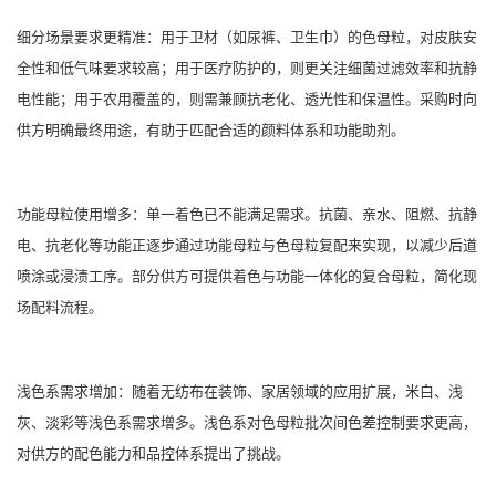
细分场景要求更精准：用于卫材（如尿裤、卫生巾）的色母粒，对皮肤安
全性和低气味要求较高；用于医疗防护的，则更关注细菌过滤效率和抗静
电性能；用于农用覆盖的，则需兼顾抗老化、透光性和保温性。采购时向
供方明确最终用途，有助于匹配合适的颜料体系和功能助剂。
功能母粒使用增多：单一着色已不能满足需求。抗菌、亲水、阻燃、抗静
电、抗老化等功能正逐步通过功能母粒与色母粒复配来实现，以减少后道
喷涂或浸渍工序。部分供方可提供着色与功能一体化的复合母粒，简化现
场配料流程。
浅色系需求增加：随着无纺布在装饰、家居领域的应用扩展，米白、浅
灰、淡彩等浅色系需求增多。浅色系对色母粒批次间色差控制要求更高，
对供方的配色能力和品控体系提出了挑战。