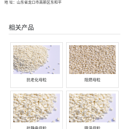
地 址：山东省龙口市高新区东和平
相关产品
抗老化母粒
阻燃母粒
抗静电母粒
降温母粒