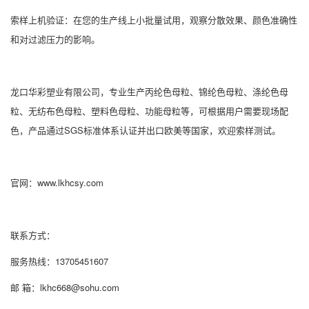
索样上机验证：在您的生产线上小批量试用，观察分散效果、颜色准确性
和对过滤压力的影响。
龙口华彩塑业有限公司，专业生产丙纶色母粒、锦纶色母粒、涤纶色母
粒、无纺布色母粒、塑料色母粒、功能母粒等，可根据用户需要现场配
色，产品通过SGS标准体系认证并出口欧美等国家，欢迎索样测试。
官网：
www.lkhcsy.com
联系方式：
服务热线：13705451607
邮 箱：lkhc668@sohu.com