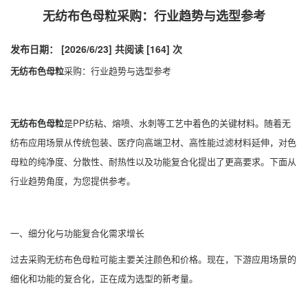
无纺布色母粒采购：行业趋势与选型参考
发布日期： [2026/6/23]
共阅读 [164] 次
无纺布色母粒
采购：行业趋势与选型参考
无纺布色母粒
是PP纺粘、熔喷、水刺等工艺中着色的关键材料。随着无
纺布应用场景从传统包装、医疗向高端卫材、高性能过滤材料延伸，对色
母粒的纯净度、分散性、耐热性以及功能复合化提出了更高要求。下面从
行业趋势角度，为您提供参考。
一、细分化与功能复合化需求增长
过去采购无纺布色母粒可能主要关注颜色和价格。现在，下游应用场景的
细化和功能的复合化，正在成为选型的新考量。