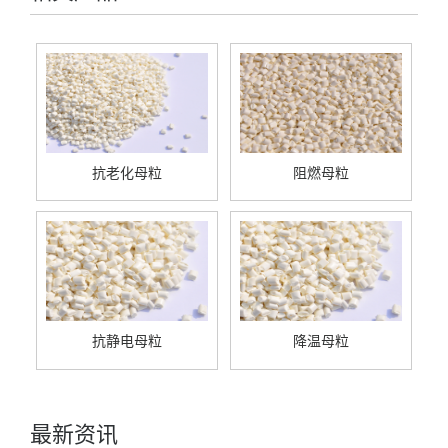
抗老化母粒
阻燃母粒
抗静电母粒
降温母粒
最新资讯