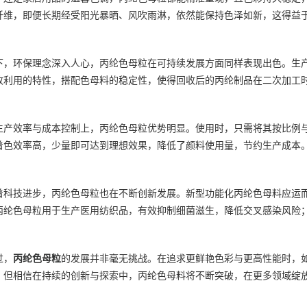
纤维，即便长期经受阳光暴晒、风吹雨淋，依然能保持色泽如新，这得益
下，环保理念深入人心，丙纶色母粒在可持续发展方面同样表现出色。生
收利用的特性，搭配色母料的稳定性，使得回收后的丙纶制品在二次加工
生产效率与成本控制上，丙纶色母粒优势明显。使用时，只需将其按比例
着色效率高，少量即可达到理想效果，降低了颜料使用量，节约生产成本
着科技进步，丙纶色母粒也在不断创新发展。新型功能化丙纶色母料应运
丙纶色母粒用于生产医用纺织品，有效抑制细菌滋生，降低交叉感染风险
过，
丙纶色母粒
的发展并非毫无挑战。在追求更鲜艳色彩与更高性能时，
。但相信在持续的创新与探索中，丙纶色母料将不断突破，在更多领域绽