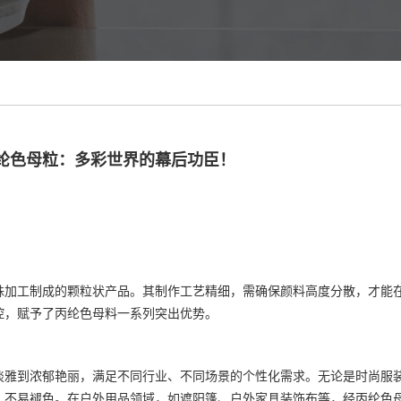
纶色母粒：多彩世界的幕后功臣！
殊加工制成的颗粒状产品。其制作工艺精细，需确保颜料高度分散，才能
控，赋予了丙纶色母料一系列突出优势。
淡雅到浓郁艳丽，满足不同行业、不同场景的个性化需求。无论是时尚服
，不易褪色。在户外用品领域，如遮阳篷、户外家具装饰布等，经丙纶色