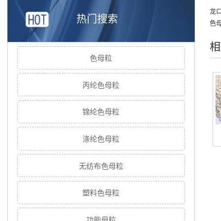
龙
热门搜索
色
相
色母粒
丙纶色母粒
锦纶色母粒
涤纶色母粒
无纺布色母粒
塑料色母粒
功能母粒