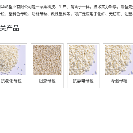
口华彩塑业有限公司
是一家集科技、生产、销售于一体，技术实力雄厚，设备先
母粒
、
塑料色母粒
、
功能母粒
、改性塑料等，可广泛应用于化纤、无纺布、注塑
关产品
抗老化母粒
阻燃母粒
抗静电母粒
降温母粒