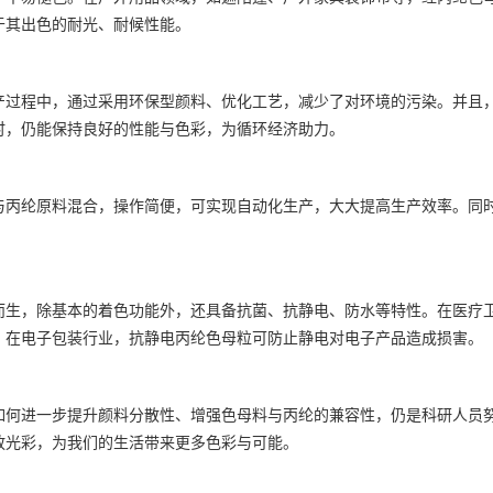
于其出色的耐光、耐候性能。
产过程中，通过采用环保型颜料、优化工艺，减少了对环境的污染。并且
时，仍能保持良好的性能与色彩，为循环经济助力。
与丙纶原料混合，操作简便，可实现自动化生产，大大提高生产效率。同
。
而生，除基本的着色功能外，还具备抗菌、抗静电、防水等特性。在医疗
；在电子包装行业，抗静电丙纶色母粒可防止静电对电子产品造成损害。
如何进一步提升颜料分散性、增强色母料与丙纶的兼容性，仍是科研人员
放光彩，为我们的生活带来更多色彩与可能。