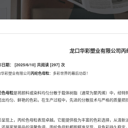
龙口华彩塑业有限公司丙
日期： [2025/6/10]
共阅读 [297] 次
口华彩塑业有限公司
丙纶色母粒
：多彩世界的幕后功臣！
纶色母粒
是将颜料或染料均匀分散于载体树脂（通常为聚丙烯）中，经特
现出均匀、鲜艳的色彩。在生产过程中，先进的分散技术与严格的质量把
彩呈现上，丙纶色母粒表现卓越。它能提供极为丰富的色彩选择，从清新
，还是家居用品的温馨色调，丙纶色母粒都能精准呈现，且色彩持久稳定