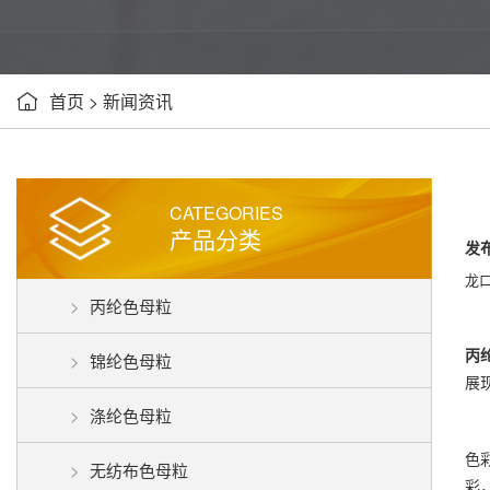
首页
>
新闻资讯

CATEGORIES
产品分类
发布
龙
丙纶色母粒
丙
锦纶色母粒
展
涤纶色母粒
色
无纺布色母粒
彩