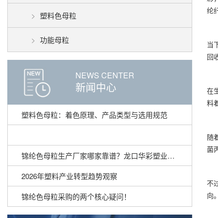
纶
塑料色母粒
功能母粒
当
回
NEWS CENTER
新闻中心
在
料
塑料色母粒：着色原理、产品类型与选用规范
随
菌
锦纶色母粒生产厂家哪家靠谱？龙口华彩塑业锦纶色母粒产品详解
2026年塑料产业转型趋势观察
不
向
锦纶色母粒采购的两个核心疑问！