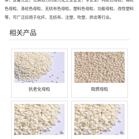
色母粒
、
涤纶色母粒
、
无纺布色母粒
、
塑料色母粒
、
功能母粒
、改性塑料
等，可广泛应用于化纤、无纺布、注塑、吹塑、挤出等行业。
相关产品
抗老化母粒
阻燃母粒