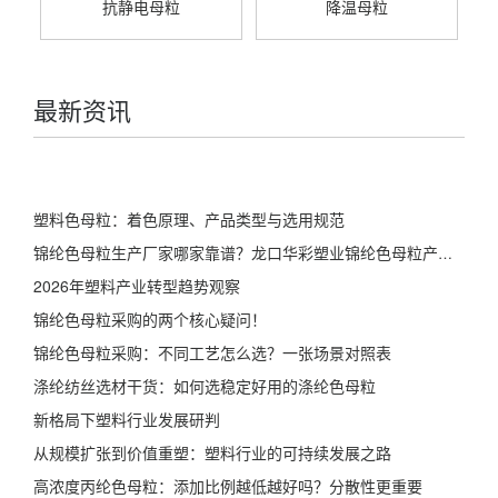
抗静电母粒
降温母粒
最新资讯
塑料色母粒：着色原理、产品类型与选用规范
锦纶色母粒生产厂家哪家靠谱？龙口华彩塑业锦纶色母粒产品详解
2026年塑料产业转型趋势观察
锦纶色母粒采购的两个核心疑问！
锦纶色母粒采购：不同工艺怎么选？一张场景对照表
涤纶纺丝选材干货：如何选稳定好用的涤纶色母粒
新格局下塑料行业发展研判
从规模扩张到价值重塑：塑料行业的可持续发展之路
高浓度丙纶色母粒：添加比例越低越好吗？分散性更重要