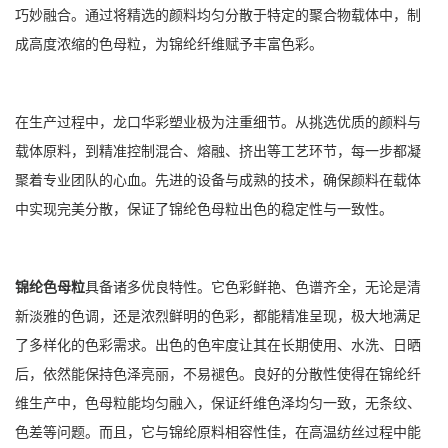
巧妙融合。通过将精选的颜料均匀分散于特定的聚合物载体中，制
成高度浓缩的色母粒，为锦纶纤维赋予丰富色彩。
在生产过程中，龙口华彩塑业极为注重细节。从挑选优质的颜料与
载体原料，到精准控制混合、熔融、挤出等工艺环节，每一步都凝
聚着专业团队的心血。先进的设备与成熟的技术，确保颜料在载体
中实现完美分散，保证了锦纶色母粒出色的稳定性与一致性。
锦纶色母粒
具备诸多优良特性。它色彩鲜艳、色谱齐全，无论是清
新淡雅的色调，还是浓烈鲜明的色彩，都能精准呈现，极大地满足
了多样化的色彩需求。出色的色牢度让其在长期使用、水洗、日晒
后，依然能保持色泽亮丽，不易褪色。良好的分散性使得在锦纶纤
维生产中，色母粒能均匀融入，保证纤维色泽均匀一致，无条纹、
色差等问题。而且，它与锦纶原料相容性佳，在高温纺丝过程中能