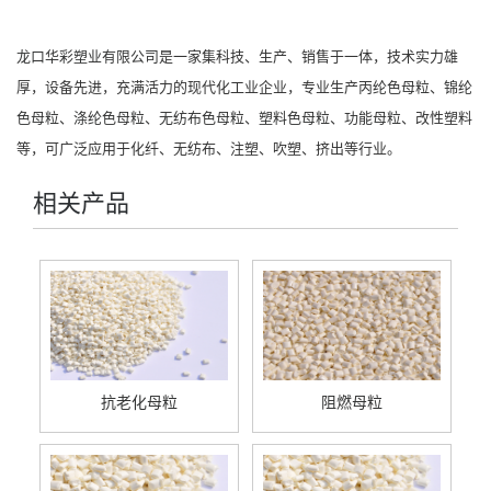
龙口华彩塑业有限公司
是一家集科技、生产、销售于一体，技术实力雄
厚，设备先进，充满活力的现代化工业企业，专业生产
丙纶色母粒
、
锦纶
色母粒
、
涤纶色母粒
、
无纺布色母粒
、
塑料色母粒
、
功能母粒
、改性塑料
等，可广泛应用于化纤、无纺布、注塑、吹塑、挤出等行业。
相关产品
抗老化母粒
阻燃母粒