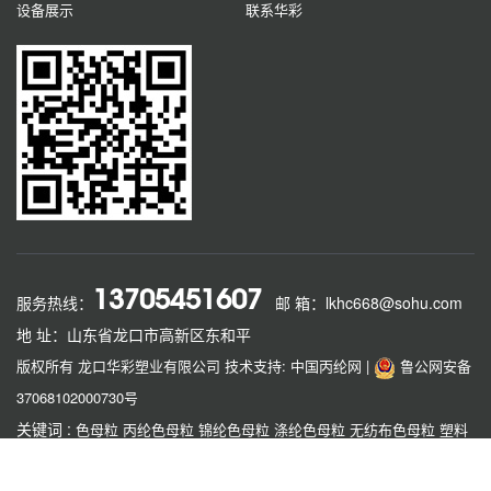
设备展示
联系华彩
13705451607
服务热线：
邮 箱：lkhc668@sohu.com
地 址：山东省龙口市高新区东和平
版权所有 龙口华彩塑业有限公司
技术支持: 中国丙纶网
|
鲁公网安备
37068102000730号
关键词 :
色母粒
丙纶色母粒
锦纶色母粒
涤纶色母粒
无纺布色母粒
塑料
色母粒
功能母粒
龙口色母粒