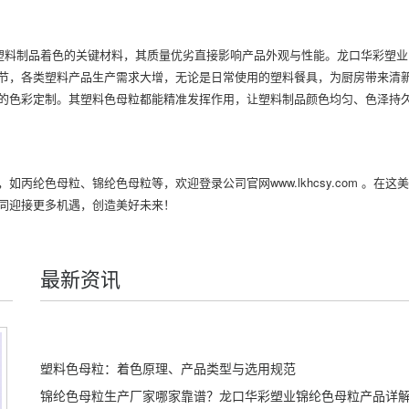
塑料制品着色的关键材料，其质量优劣直接影响产品外观与性能。龙口华彩塑业
节，各类塑料产品生产需求大增，无论是日常使用的塑料餐具，为厨房带来清
的色彩定制。其塑料色母粒都能精准发挥作用，让塑料制品颜色均匀、色泽持
丙纶色母粒、锦纶色母粒等，欢迎登录公司官网www.lkhcsy.com 。在这
同迎接更多机遇，创造美好未来！
最新资讯
塑料色母粒：着色原理、产品类型与选用规范
锦纶色母粒生产厂家哪家靠谱？龙口华彩塑业锦纶色母粒产品详