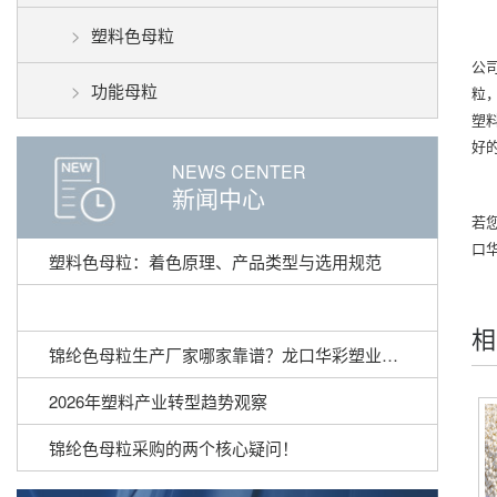
塑料色母粒
公
功能母粒
粒
塑
好
NEWS CENTER
新闻中心
若
口
塑料色母粒：着色原理、产品类型与选用规范
相
锦纶色母粒生产厂家哪家靠谱？龙口华彩塑业锦纶色母粒产品详解
2026年塑料产业转型趋势观察
锦纶色母粒采购的两个核心疑问！