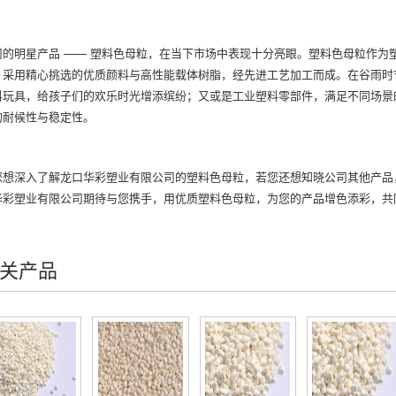
司的明星产品 ——
塑料色母粒
，在当下市场中表现十分亮眼。塑料色母粒作为
，采用精心挑选的优质颜料与高性能载体树脂，经先进工艺加工而成。在谷雨时
料玩具，给孩子们的欢乐时光增添缤纷；又或是工业塑料零部件，满足不同场景
的耐候性与稳定性。
您想深入了解龙口华彩塑业有限公司的
塑料色母粒
，若您还想知晓公司其他产品，如
华彩塑业有限公司期待与您携手，用优质塑料色母粒，为您的产品增色添彩，共
关产品