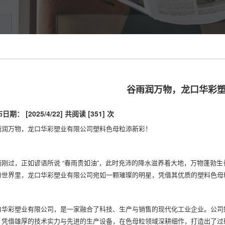
谷雨润万物，龙口华彩
日期： [2025/4/22]
共阅读 [351] 次
雨润万物，龙口华彩塑业有限公司
塑料色母粒
添新彩！
雨刚过，正如谚语所说 “春雨贵如油”，此时充沛的降水滋养着大地，万物蓬勃
纷世界里，龙口华彩塑业有限公司宛如一颗璀璨的明星，凭借其优质的塑料色母
口华彩塑业有限公司，是一家融合了科技、生产与销售的现代化工业企业。公司
。凭借雄厚的技术实力与先进的生产设备，在色母粒领域深耕细作，打造出了过