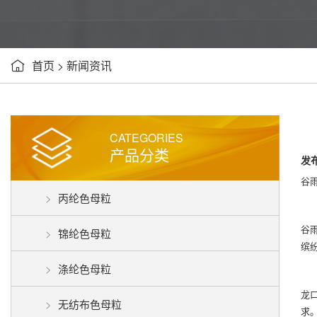
首页
>
新闻资讯

CATEGORIES
产品分类
发布
谷
丙纶色母粒
谷
锦纶色母粒
缤
涤纶色母粒
龙
无纺布色母粒
求