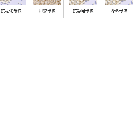
抗老化母粒
阻燃母粒
抗静电母粒
降温母粒