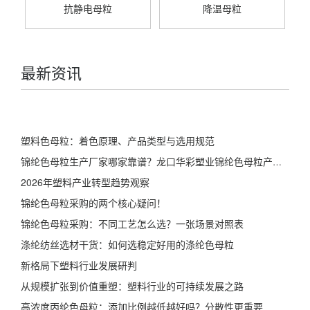
抗静电母粒
降温母粒
最新资讯
塑料色母粒：着色原理、产品类型与选用规范
锦纶色母粒生产厂家哪家靠谱？龙口华彩塑业锦纶色母粒产品详解
2026年塑料产业转型趋势观察
锦纶色母粒采购的两个核心疑问！
锦纶色母粒采购：不同工艺怎么选？一张场景对照表
涤纶纺丝选材干货：如何选稳定好用的涤纶色母粒
新格局下塑料行业发展研判
从规模扩张到价值重塑：塑料行业的可持续发展之路
高浓度丙纶色母粒：添加比例越低越好吗？分散性更重要