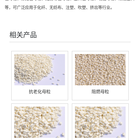
等，可广泛应用于化纤、无纺布、注塑、吹塑、挤出等行业。
相关产品
抗老化母粒
阻燃母粒