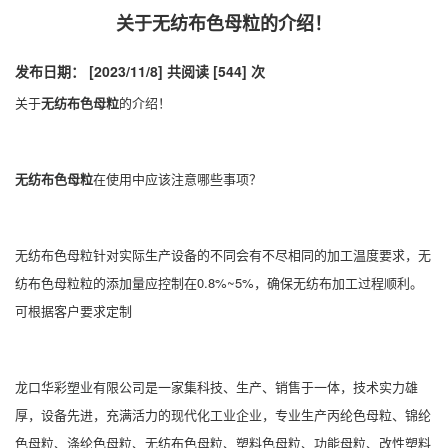
关于无纺布色母粒的介绍！
发布日期： [2023/11/8]
共阅读 [544] 次
关于
无纺布色母粒
的介绍！
无纺布色母粒
在使用中应该注意哪些事项？
无纺布色母粒
针对实际生产设备的不同会有不尽相同的加工温度要求，
无
纺布色母粒
粒的添加量应控制在0.8%~5%，确保无纺布加工过程顺利。
可根据客户要求定制
龙口华彩塑业有限公司
是一家集科技、生产、销售于一体，技术实力雄
厚，设备先进，充满活力的现代化工业企业，专业生产丙纶色母粒、锦纶
色母粒、涤纶色母粒、
无纺布色母粒
、塑料色母粒、功能母粒、改性塑料