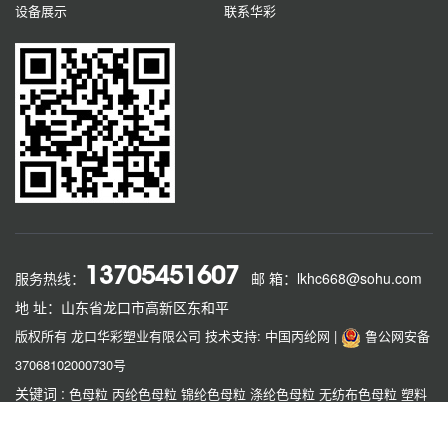
设备展示
联系华彩
13705451607
服务热线：
邮 箱：lkhc668@sohu.com
地 址：山东省龙口市高新区东和平
版权所有 龙口华彩塑业有限公司
技术支持: 中国丙纶网
|
鲁公网安备
37068102000730号
关键词 :
色母粒
丙纶色母粒
锦纶色母粒
涤纶色母粒
无纺布色母粒
塑料
色母粒
功能母粒
龙口色母粒