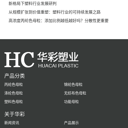
新格局下塑料行业发展研判
从规模扩张到价值重塑：塑料行业的可持续发展之路
高浓度丙纶色母粒：添加比例越低越好吗？分散性更重要
产品分类
丙纶色母粒
锦纶色母粒
涤纶色母粒
无纺布色母粒
塑料色母粒
功能母粒
关于华彩
新闻资讯
产品展示